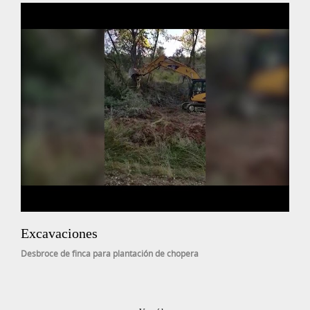
Excavaciones
Desbroce de finca para plantación de chopera