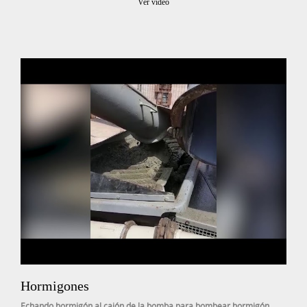
Ver vídeo
Hormigones
Echando hormigón al cajón de la bomba para bombear hormigón.